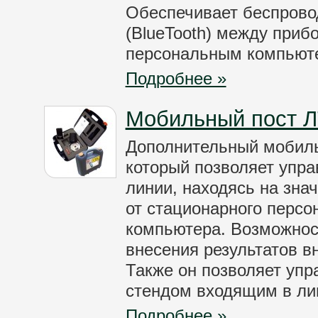
Обеспечивает беспрово
(BlueTooth) между приб
персональным компьют
Подробнее »
Мобильный пост 
Дополнительный мобиль
который позволяет упр
линии, находясь на зна
от стационарного персо
компьютера. Возможнос
внесения результатов в
Также он позволяет уп
стендом входящим в ли
Подробнее »