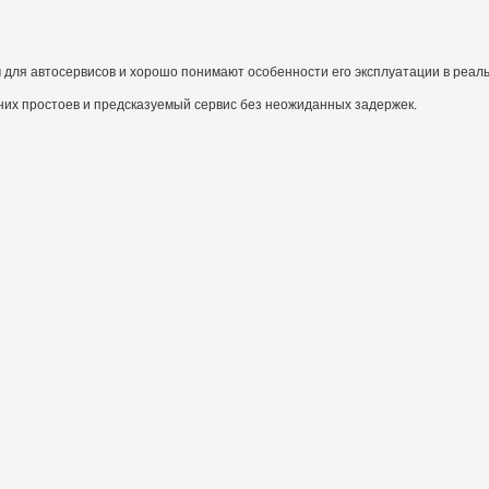
ля автосервисов и хорошо понимают особенности его эксплуатации в реаль
них простоев и предсказуемый сервис без неожиданных задержек.