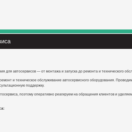
виса
я для автосервисов — от монтажа и запуска до ремонта и технического обс
 ремонт и техническое обслуживание автосервисного оборудования. Проводим
нсультационную поддержку.
втосервиса, поэтому оперативно реагируем на обращения клиентов и уделя
са: