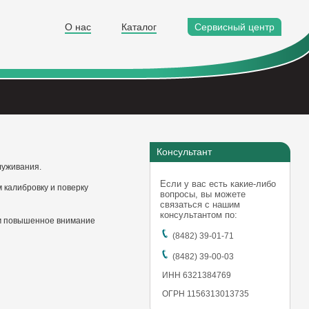
О нас
Каталог
Сервисный центр
Консультант
луживания.
Если у вас есть какие-либо
 калибровку и поверку
вопросы, вы можете
связаться с нашим
консультантом по:
ем повышенное внимание
(8482) 39-01-71
(8482) 39-00-03
ИНН 6321384769
ОГРН 1156313013735