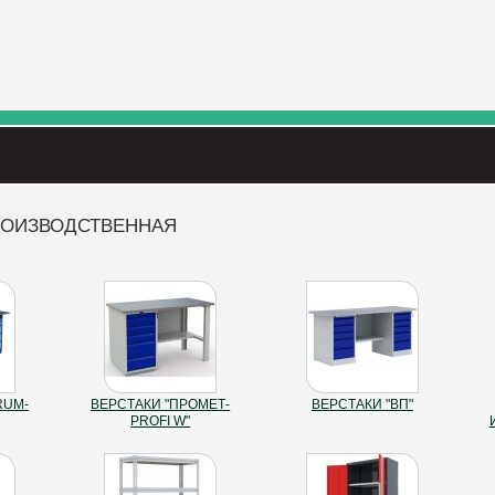
РОИЗВОДСТВЕННАЯ
RUM-
ВЕРСТАКИ "ПРОМЕТ-
ВЕРСТАКИ "ВП"
PROFI W"