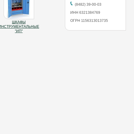
(8482) 39-00-03
ИНН 6321384769
ОГРН 1156313013735
ШКАФЫ
ИНСТРУМЕНТАЛЬНЫЕ
"ИП"