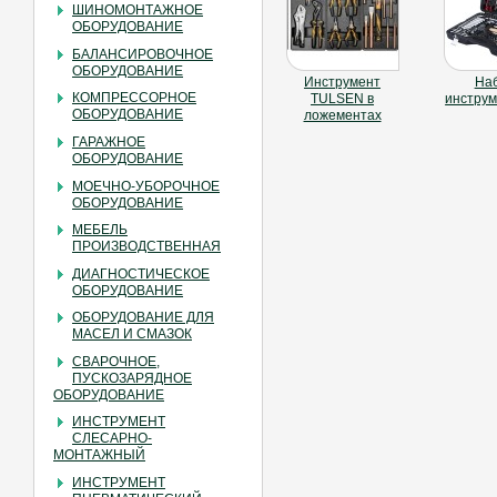
ШИНОМОНТАЖНОЕ
ОБОРУДОВАНИЕ
БАЛАНСИРОВОЧНОЕ
ОБОРУДОВАНИЕ
Инструмент
На
КОМПРЕССОРНОЕ
TULSEN в
инструм
ОБОРУДОВАНИЕ
ложементах
ГАРАЖНОЕ
ОБОРУДОВАНИЕ
МОЕЧНО-УБОРОЧНОЕ
ОБОРУДОВАНИЕ
МЕБЕЛЬ
ПРОИЗВОДСТВЕННАЯ
ДИАГНОСТИЧЕСКОЕ
ОБОРУДОВАНИЕ
ОБОРУДОВАНИЕ ДЛЯ
МАСЕЛ И СМАЗОК
СВАРОЧНОЕ,
ПУСКОЗАРЯДНОЕ
ОБОРУДОВАНИЕ
ИНСТРУМЕНТ
СЛЕСАРНО-
МОНТАЖНЫЙ
ИНСТРУМЕНТ