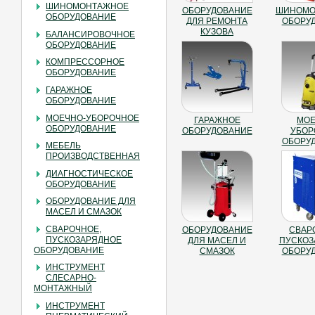
ШИНОМОНТАЖНОЕ
ОБОРУДОВАНИЕ
ШИНОМО
ОБОРУДОВАНИЕ
ДЛЯ РЕМОНТА
ОБОРУ
КУЗОВА
БАЛАНСИРОВОЧНОЕ
ОБОРУДОВАНИЕ
КОМПРЕССОРНОЕ
ОБОРУДОВАНИЕ
ГАРАЖНОЕ
ОБОРУДОВАНИЕ
МОЕЧНО-УБОРОЧНОЕ
ГАРАЖНОЕ
МОЕ
ОБОРУДОВАНИЕ
ОБОРУДОВАНИЕ
УБОР
ОБОРУ
МЕБЕЛЬ
ПРОИЗВОДСТВЕННАЯ
ДИАГНОСТИЧЕСКОЕ
ОБОРУДОВАНИЕ
ОБОРУДОВАНИЕ ДЛЯ
МАСЕЛ И СМАЗОК
СВАРОЧНОЕ,
ОБОРУДОВАНИЕ
СВАР
ПУСКОЗАРЯДНОЕ
ДЛЯ МАСЕЛ И
ПУСКОЗ
ОБОРУДОВАНИЕ
СМАЗОК
ОБОРУ
ИНСТРУМЕНТ
СЛЕСАРНО-
МОНТАЖНЫЙ
ИНСТРУМЕНТ